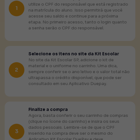
utilize o CPF do responsável que está registrado
1
na matrícula do aluno. Isso permitirá que você
acesse seu saldo e continue para a próxima
etapa. No primeiro acesso, tanto o login quanto
a senha serão o CPF do responsável.
Selecione os itens no site da Kit Escolar
No site da Kit Escolar SP, adicione o kit de
material e o uniforme no carrinho. Uma dica,
2
sempre conferir se o ano letivo e o valor total não
ultrapassa o crédito disponível, que pode ser
consultado em seu Aplicativo Duepay.
Finalize a compra
Agora, basta conferir o seu carrinho de compras
(clique no ícone do carrinho) e insira os seus
dados pessoais. Lembre-se de que o CPF
3
inserido na compra deve ser o mesmo do
Aplicativo Kit Escolar DuePay e deve