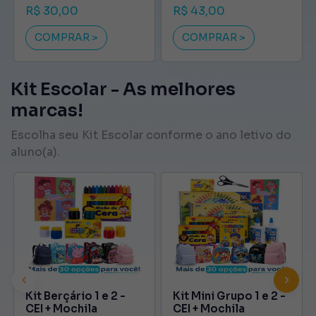
R$ 30,00
R$ 43,00
COMPRAR >
COMPRAR >
Kit Escolar - As melhores
marcas!
Escolha seu Kit Escolar conforme o ano letivo do
aluno(a).
Kit Berçário 1 e 2 -
Kit Mini Grupo 1 e 2 -
CEI + Mochila
CEI + Mochila